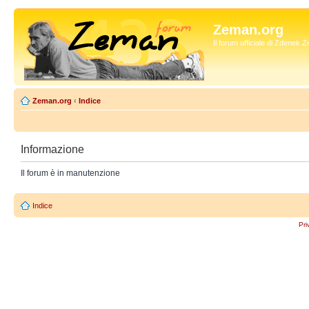
Zeman.org
Il forum ufficiale di Zdenek
Zeman.org
‹
Indice
Informazione
Il forum è in manutenzione
Indice
Pri