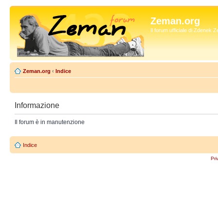
Zeman.org
Il forum ufficiale di Zdenek
Zeman.org
‹
Indice
Informazione
Il forum è in manutenzione
Indice
Pri