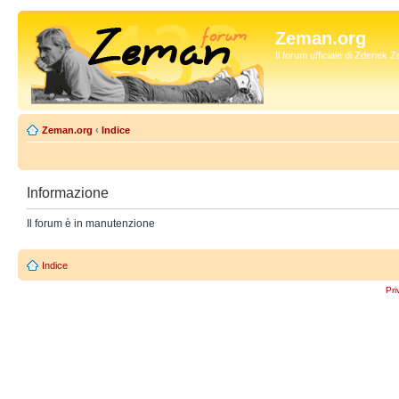
Zeman.org
Il forum ufficiale di Zdenek
Zeman.org
‹
Indice
Informazione
Il forum è in manutenzione
Indice
Pri