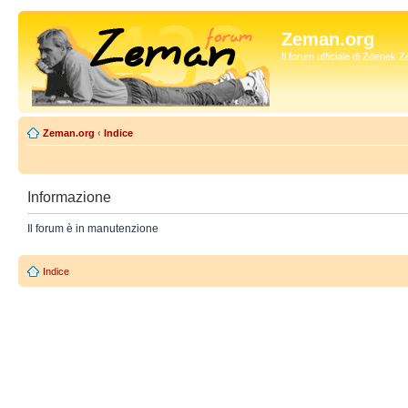
Zeman.org
Il forum ufficiale di Zdenek
Zeman.org
‹
Indice
Informazione
Il forum è in manutenzione
Indice