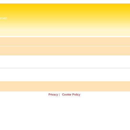
 Zeman
Privacy
|
Cookie Policy