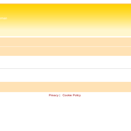
 Zeman
Privacy
|
Cookie Policy