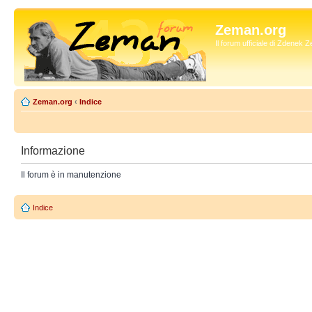
Zeman.org
Il forum ufficiale di Zdenek
Zeman.org
‹
Indice
Informazione
Il forum è in manutenzione
Indice