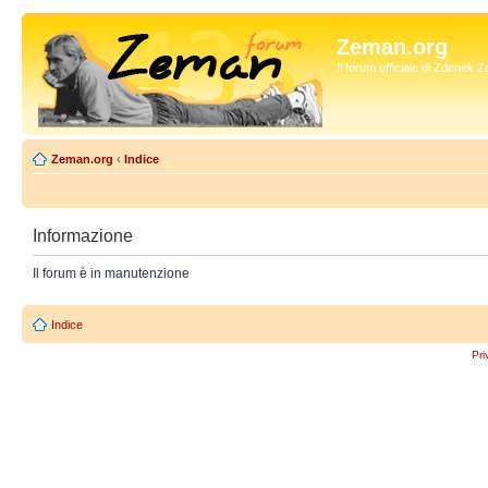
Zeman.org
Il forum ufficiale di Zdenek
Zeman.org
‹
Indice
Informazione
Il forum è in manutenzione
Indice
Pri