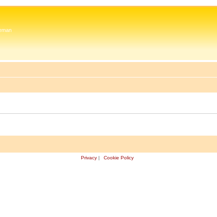
 Zeman
Privacy
|
Cookie Policy