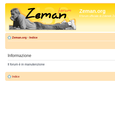
Zeman.org
Il forum ufficiale di Zdenek
Zeman.org
‹
Indice
Informazione
Il forum è in manutenzione
Indice