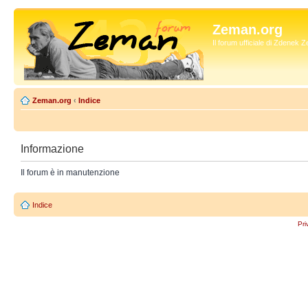
Zeman.org
Il forum ufficiale di Zdenek
Zeman.org
‹
Indice
Informazione
Il forum è in manutenzione
Indice
Pri