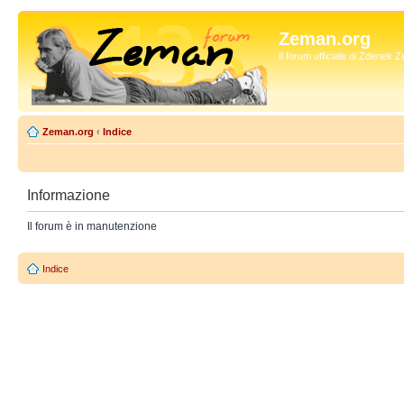
Zeman.org
Il forum ufficiale di Zdenek
Zeman.org
‹
Indice
Informazione
Il forum è in manutenzione
Indice