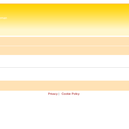
 Zeman
Privacy
|
Cookie Policy