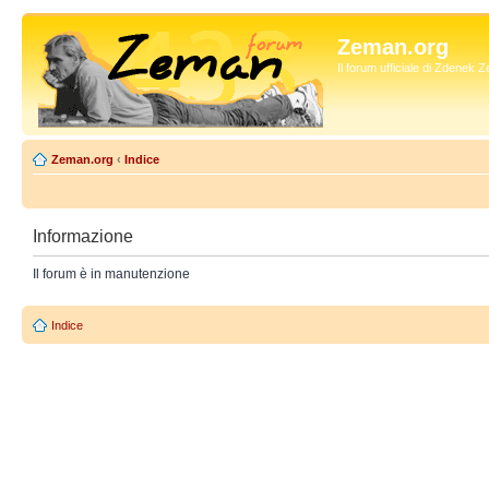
Zeman.org
Il forum ufficiale di Zdenek
Zeman.org
‹
Indice
Informazione
Il forum è in manutenzione
Indice