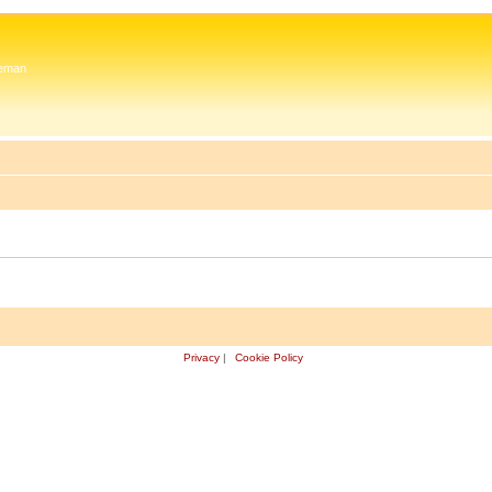
 Zeman
Privacy
|
Cookie Policy