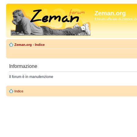
Zeman.org
Il forum ufficiale di Zdenek
Zeman.org
‹
Indice
Informazione
Il forum è in manutenzione
Indice