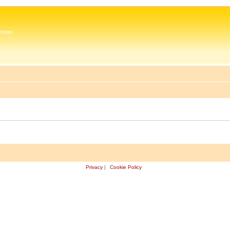
 Zeman
Privacy
|
Cookie Policy