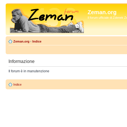
Zeman.org
Il forum ufficiale di Zdenek
Zeman.org
‹
Indice
Informazione
Il forum è in manutenzione
Indice