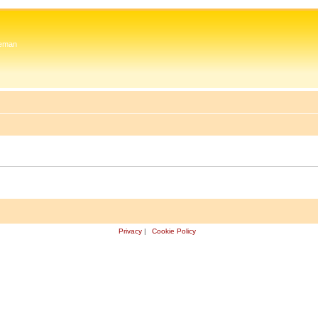
 Zeman
Privacy
|
Cookie Policy