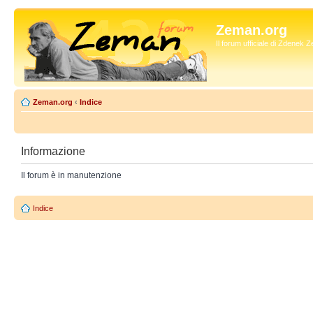
Zeman.org
Il forum ufficiale di Zdenek
Zeman.org
‹
Indice
Informazione
Il forum è in manutenzione
Indice