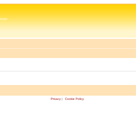
 Zeman
Privacy
|
Cookie Policy