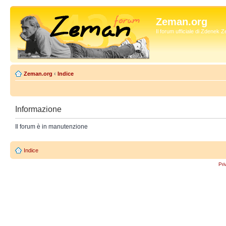
Zeman.org
Il forum ufficiale di Zdenek
Zeman.org
‹
Indice
Informazione
Il forum è in manutenzione
Indice
Pri