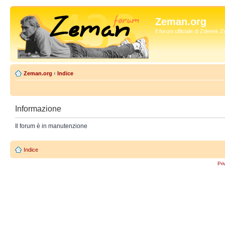
Zeman.org
Il forum ufficiale di Zdenek
Zeman.org
‹
Indice
Informazione
Il forum è in manutenzione
Indice
Pri