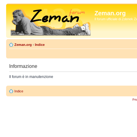
Zeman.org
Il forum ufficiale di Zdenek
Zeman.org
‹
Indice
Informazione
Il forum è in manutenzione
Indice
Pri