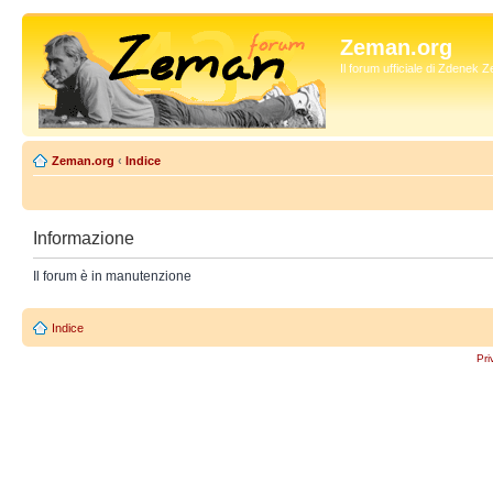
Zeman.org
Il forum ufficiale di Zdenek
Zeman.org
‹
Indice
Informazione
Il forum è in manutenzione
Indice
Pri