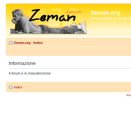
Zeman.org
Il forum ufficiale di Zdenek
Zeman.org
‹
Indice
Informazione
Il forum è in manutenzione
Indice
Pri