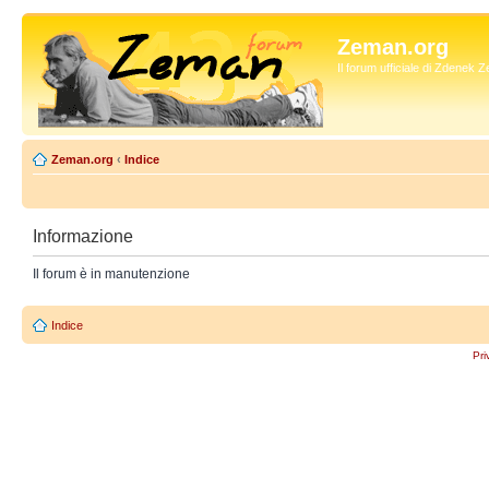
Zeman.org
Il forum ufficiale di Zdenek
Zeman.org
‹
Indice
Informazione
Il forum è in manutenzione
Indice
Pri