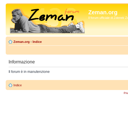
Zeman.org
Il forum ufficiale di Zdenek
Zeman.org
‹
Indice
Informazione
Il forum è in manutenzione
Indice
Pri