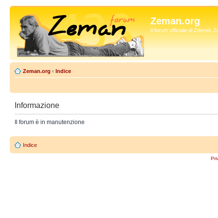
Zeman.org
Il forum ufficiale di Zdenek
Zeman.org
‹
Indice
Informazione
Il forum è in manutenzione
Indice
Pri