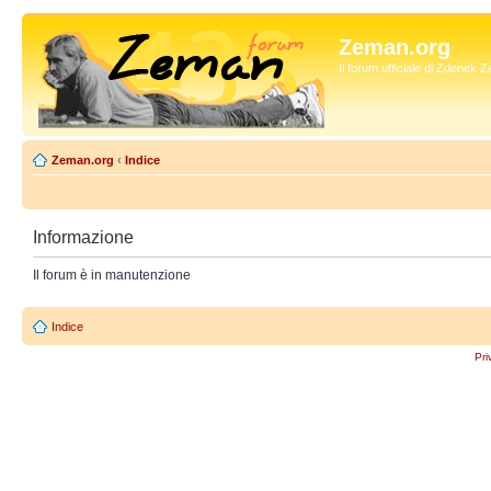
Zeman.org
Il forum ufficiale di Zdenek
Zeman.org
‹
Indice
Informazione
Il forum è in manutenzione
Indice
Pri