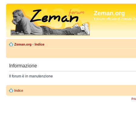
Zeman.org
Il forum ufficiale di Zdenek
Zeman.org
‹
Indice
Informazione
Il forum è in manutenzione
Indice
Pri