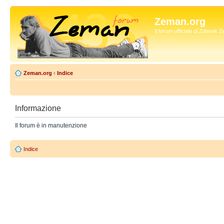
Zeman.org
Il forum ufficiale di Zdenek
Zeman.org
‹
Indice
Informazione
Il forum è in manutenzione
Indice