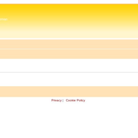
 Zeman
Privacy
|
Cookie Policy