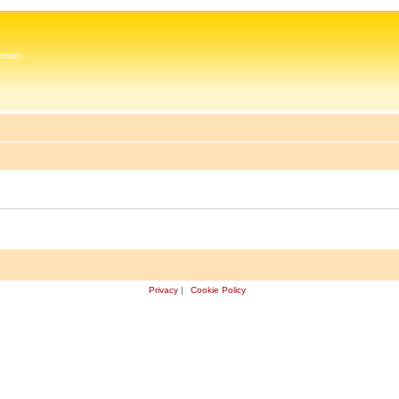
 Zeman
Privacy
|
Cookie Policy