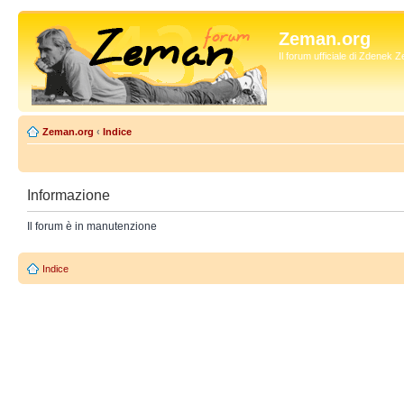
Zeman.org
Il forum ufficiale di Zdenek
Zeman.org
‹
Indice
Informazione
Il forum è in manutenzione
Indice