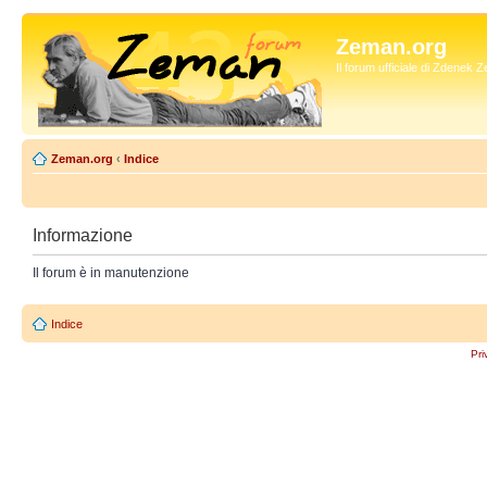
Zeman.org
Il forum ufficiale di Zdenek
Zeman.org
‹
Indice
Informazione
Il forum è in manutenzione
Indice
Pri