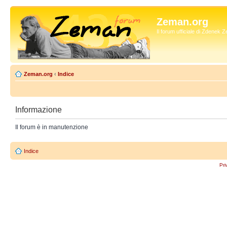
Zeman.org
Il forum ufficiale di Zdenek
Zeman.org
‹
Indice
Informazione
Il forum è in manutenzione
Indice
Pri