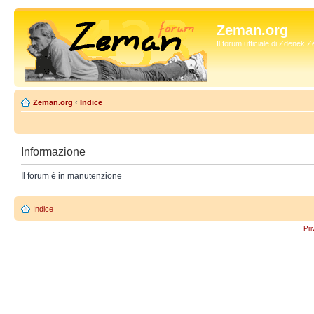
Zeman.org
Il forum ufficiale di Zdenek
Zeman.org
‹
Indice
Informazione
Il forum è in manutenzione
Indice
Pri