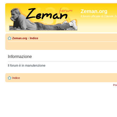
Zeman.org
Il forum ufficiale di Zdenek
Zeman.org
‹
Indice
Informazione
Il forum è in manutenzione
Indice
Pri