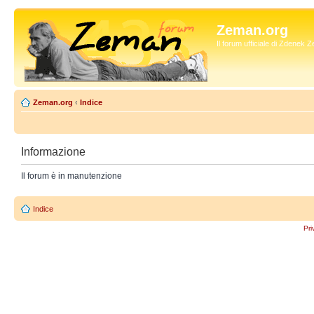
Zeman.org
Il forum ufficiale di Zdenek
Zeman.org
‹
Indice
Informazione
Il forum è in manutenzione
Indice
Pri