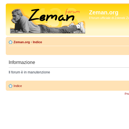
Zeman.org
Il forum ufficiale di Zdenek
Zeman.org
‹
Indice
Informazione
Il forum è in manutenzione
Indice
Pri