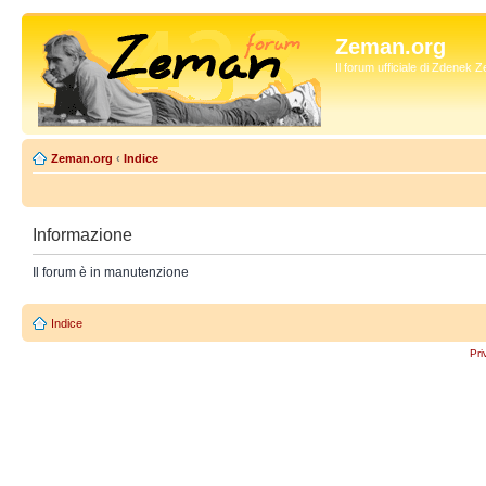
Zeman.org
Il forum ufficiale di Zdenek
Zeman.org
‹
Indice
Informazione
Il forum è in manutenzione
Indice
Pri