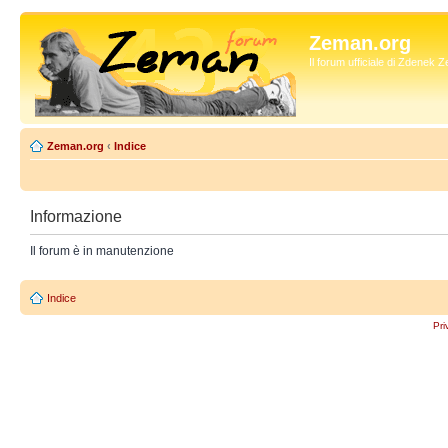
Zeman.org
Il forum ufficiale di Zdenek
Zeman.org
‹
Indice
Informazione
Il forum è in manutenzione
Indice
Pri