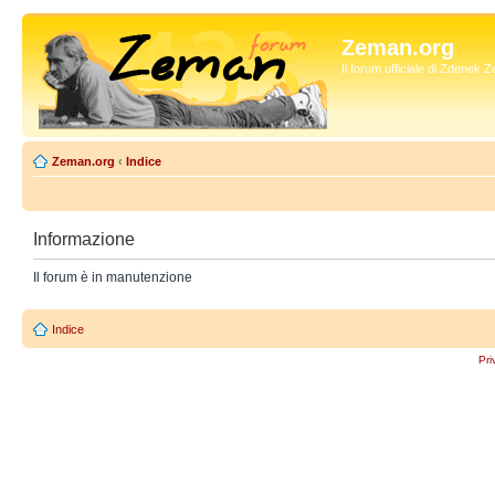
Zeman.org
Il forum ufficiale di Zdenek
Zeman.org
‹
Indice
Informazione
Il forum è in manutenzione
Indice
Pri