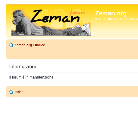
Zeman.org
Il forum ufficiale di Zdenek
Zeman.org
‹
Indice
Informazione
Il forum è in manutenzione
Indice