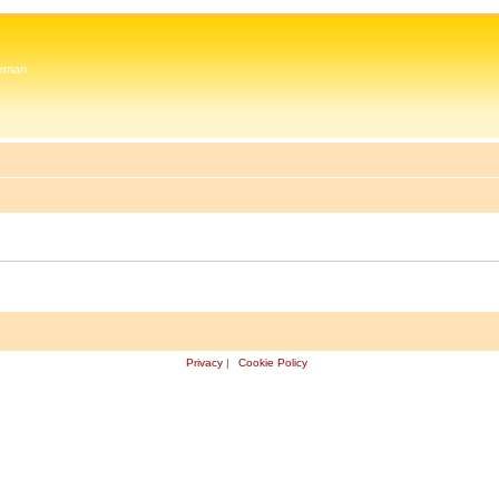
 Zeman
Privacy
|
Cookie Policy