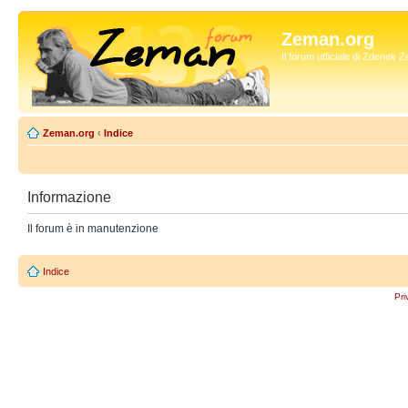
Zeman.org
Il forum ufficiale di Zdenek
Zeman.org
‹
Indice
Informazione
Il forum è in manutenzione
Indice
Pri