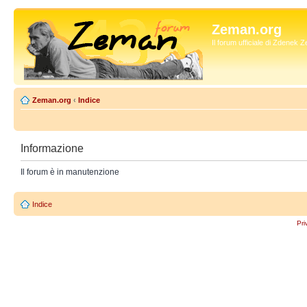
Zeman.org
Il forum ufficiale di Zdenek
Zeman.org
‹
Indice
Informazione
Il forum è in manutenzione
Indice
Pri