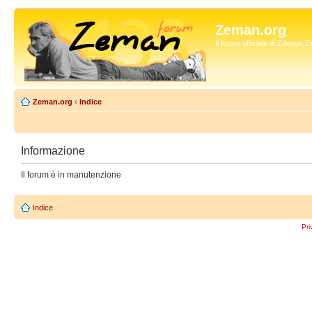
Zeman.org
Il forum ufficiale di Zdenek
Zeman.org
‹
Indice
Informazione
Il forum è in manutenzione
Indice
Pri