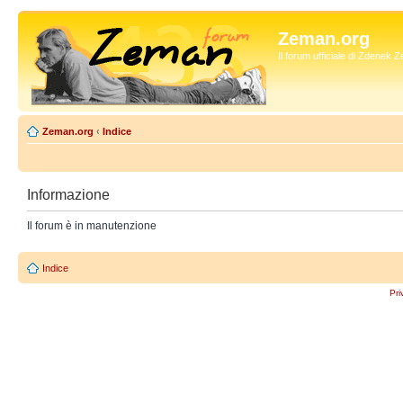
Zeman.org
Il forum ufficiale di Zdenek
Zeman.org
‹
Indice
Informazione
Il forum è in manutenzione
Indice
Pri