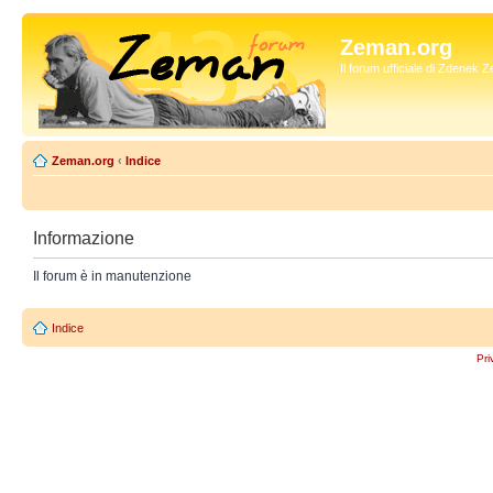
Zeman.org
Il forum ufficiale di Zdenek
Zeman.org
‹
Indice
Informazione
Il forum è in manutenzione
Indice
Pri