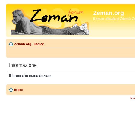
Zeman.org
Il forum ufficiale di Zdenek
Zeman.org
‹
Indice
Informazione
Il forum è in manutenzione
Indice
Pri