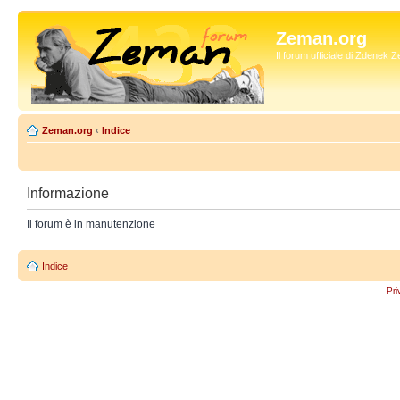
Zeman.org
Il forum ufficiale di Zdenek
Zeman.org
‹
Indice
Informazione
Il forum è in manutenzione
Indice
Pri