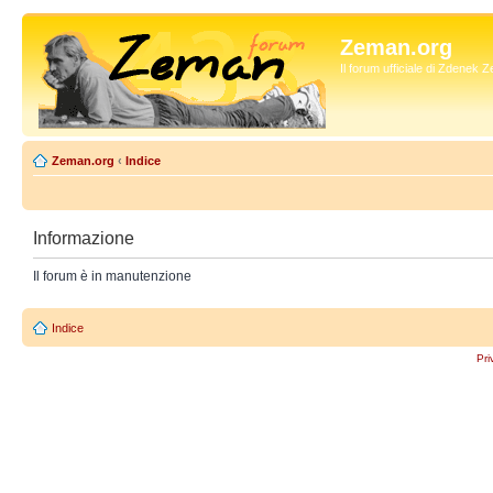
Zeman.org
Il forum ufficiale di Zdenek
Zeman.org
‹
Indice
Informazione
Il forum è in manutenzione
Indice
Pri