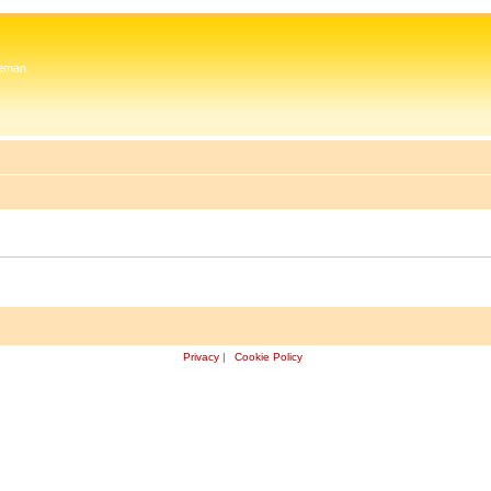
 Zeman
Privacy
|
Cookie Policy