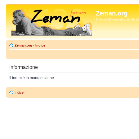
Zeman.org
Il forum ufficiale di Zdenek
Zeman.org
‹
Indice
Informazione
Il forum è in manutenzione
Indice