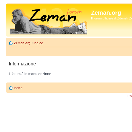
Zeman.org
Il forum ufficiale di Zdenek
Zeman.org
‹
Indice
Informazione
Il forum è in manutenzione
Indice
Pri