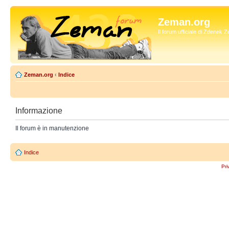
Zeman.org
Il forum ufficiale di Zdenek
Zeman.org
‹
Indice
Informazione
Il forum è in manutenzione
Indice
Pri