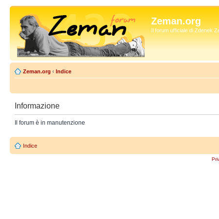
Zeman.org
Il forum ufficiale di Zdenek
Zeman.org
‹
Indice
Informazione
Il forum è in manutenzione
Indice
Pri