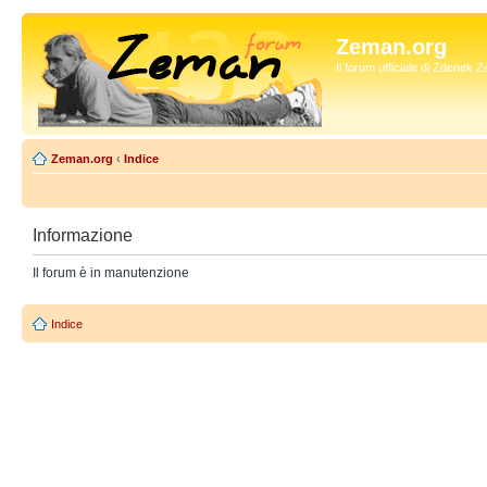
Zeman.org
Il forum ufficiale di Zdenek
Zeman.org
‹
Indice
Informazione
Il forum è in manutenzione
Indice