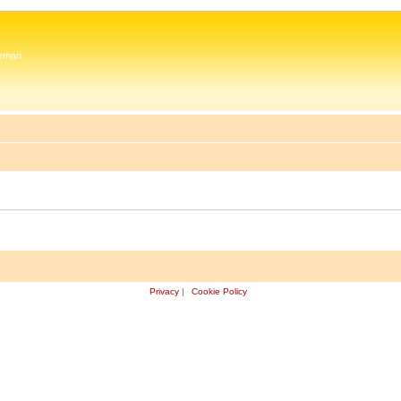
 Zeman
Privacy
|
Cookie Policy