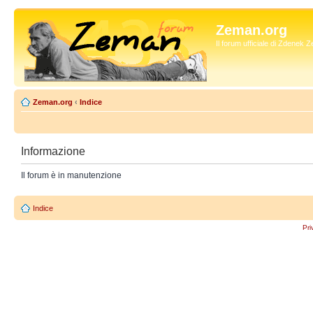
Zeman.org
Il forum ufficiale di Zdenek
Zeman.org
‹
Indice
Informazione
Il forum è in manutenzione
Indice
Pri