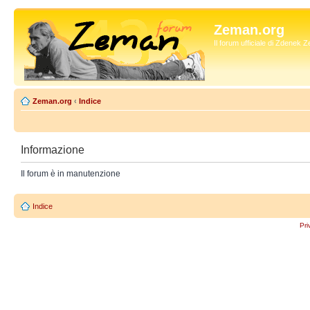
Zeman.org
Il forum ufficiale di Zdenek
Zeman.org
‹
Indice
Informazione
Il forum è in manutenzione
Indice
Pri